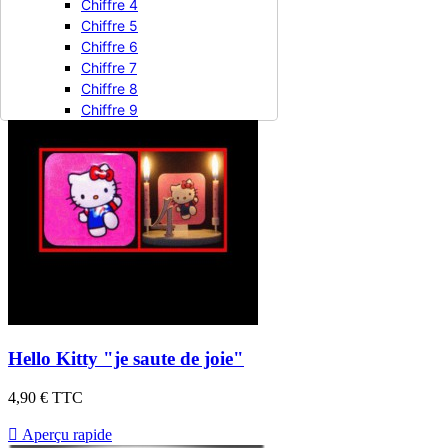
4,90 €
TTC
Chiffre 4
Chiffre 5

Aperçu rapide
Chiffre 6
Chiffre 7
Chiffre 8
Chiffre 9
Hello Kitty "je saute de joie"
4,90 €
TTC

Aperçu rapide