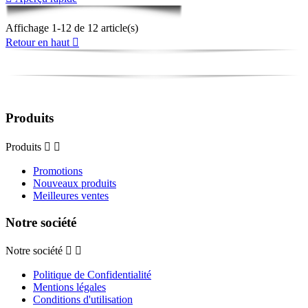
Affichage 1-12 de 12 article(s)
Retour en haut

Produits
Produits


Promotions
Nouveaux produits
Meilleures ventes
Notre société
Notre société


Politique de Confidentialité
Mentions légales
Conditions d'utilisation