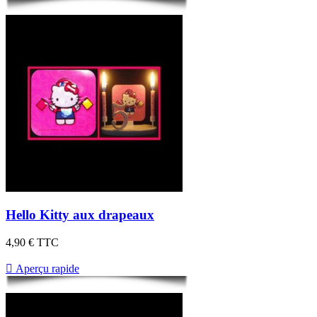
Hello Kitty aux drapeaux
4,90 €
TTC

Aperçu rapide