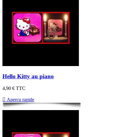
Hello Kitty au piano
4,90 €
TTC

Aperçu rapide