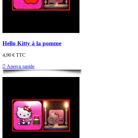
Hello Kitty à la pomme
4,90 €
TTC

Aperçu rapide