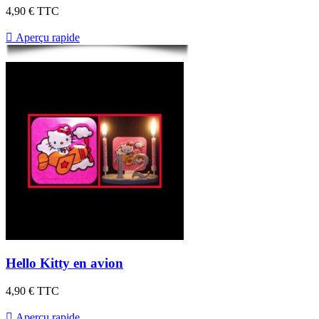
4,90 €
TTC

Aperçu rapide
Hello Kitty en avion
4,90 €
TTC

Aperçu rapide