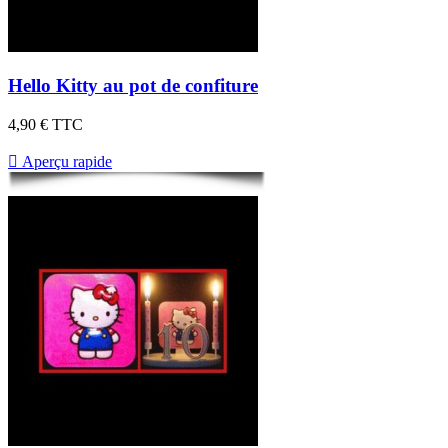
Hello Kitty au pot de confiture
4,90 €
TTC

Aperçu rapide