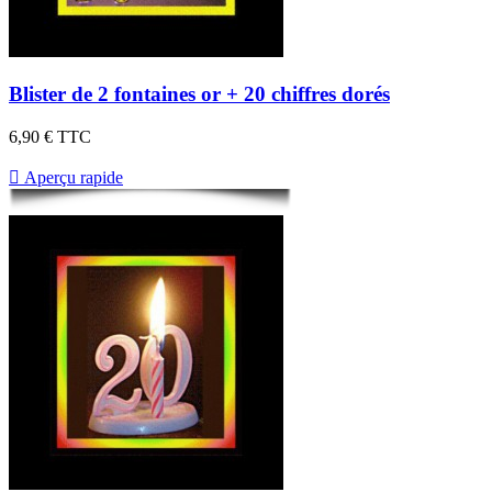
Blister de 2 fontaines or + 20 chiffres dorés
6,90 €
TTC

Aperçu rapide