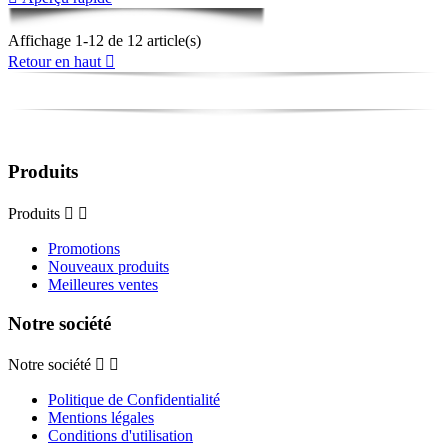
Affichage 1-12 de 12 article(s)
Retour en haut

Produits
Produits


Promotions
Nouveaux produits
Meilleures ventes
Notre société
Notre société


Politique de Confidentialité
Mentions légales
Conditions d'utilisation