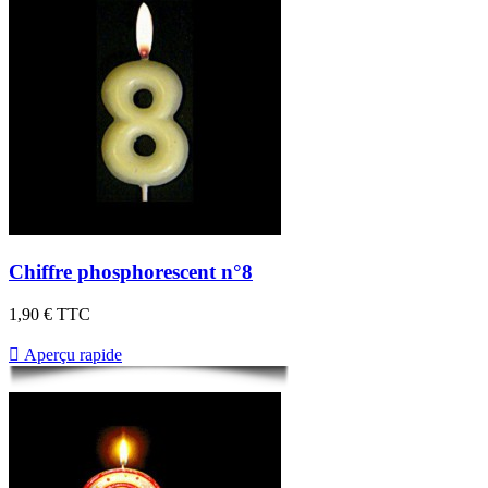
Chiffre phosphorescent n°8
1,90 €
TTC

Aperçu rapide