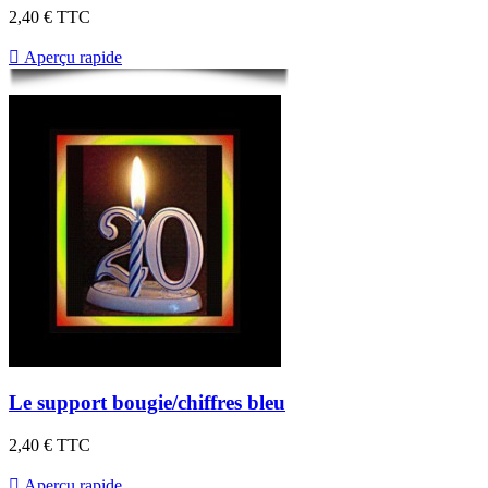
2,40 €
TTC

Aperçu rapide
Le support bougie/chiffres bleu
2,40 €
TTC

Aperçu rapide