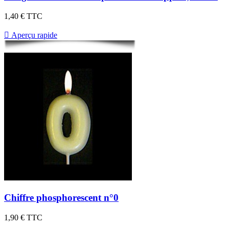
1,40 €
TTC

Aperçu rapide
Chiffre phosphorescent n°0
1,90 €
TTC