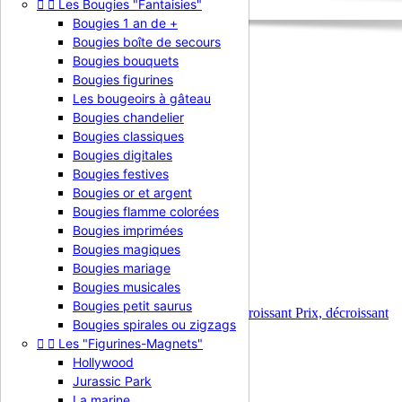


Les Bougies "Fantaisies"
Bougies 1 an de +
Bougies boîte de secours
Bougies bouquets
Accueil
Bougies figurines
Produits
Les bougeoirs à gâteau
Recherche par Chiffres
Bougies chandelier
Chiffre 0
Bougies classiques
Bougies digitales
Chiffre 0
Bougies festives
Bougies or et argent
Bougies flamme colorées
Bougies imprimées
Il y a 11 produits.
Bougies magiques
Bougies mariage
Trier par :
Bougies musicales
Pertinence

Bougies petit saurus
Pertinence
Nom, A à Z
Nom, Z à A
Prix, croissant
Prix, décroissant
Bougies spirales ou zigzags
Affichage 1-11 de 11 article(s)


Les "Figurines-Magnets"
Hollywood
Jurassic Park
La marine